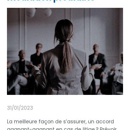
31/01/2023
La meilleure façon de s’assurer, un accord
gagnant-gagnant en cas de litige ? Prévoir