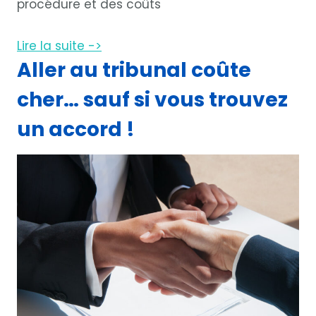
procédure et des coûts
Lire la suite ->
Aller au tribunal coûte
cher… sauf si vous trouvez
un accord !